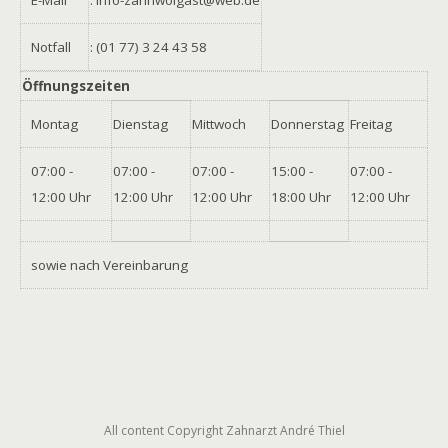
E-Mail
: info-zahnwolgast@web.de
Notfall
: (01 77) 3 24 43 58
Öffnungszeiten
Montag
Dienstag
Mittwoch
Donnerstag
Freitag
07:00 -
07:00 -
07:00 -
15:00 -
07:00 -
12:00 Uhr
12:00 Uhr
12:00 Uhr
18:00 Uhr
12:00 Uhr
sowie nach Vereinbarung
All content Copyright Zahnarzt André Thiel